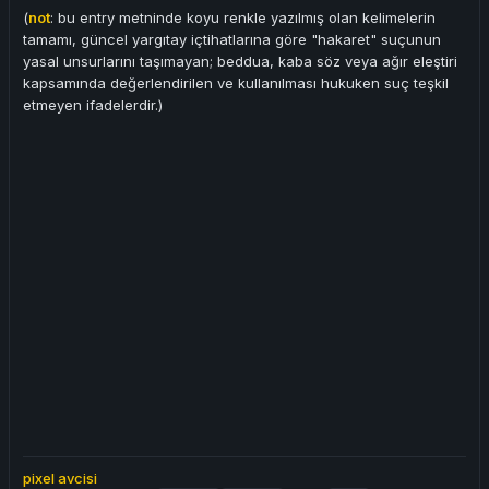
(
not
: bu entry metninde koyu renkle yazılmış olan kelimelerin
tamamı, güncel yargıtay içtihatlarına göre "hakaret" suçunun
yasal unsurlarını taşımayan; beddua, kaba söz veya ağır eleştiri
kapsamında değerlendirilen ve kullanılması hukuken suç teşkil
etmeyen ifadelerdir.)
pixel avcisi