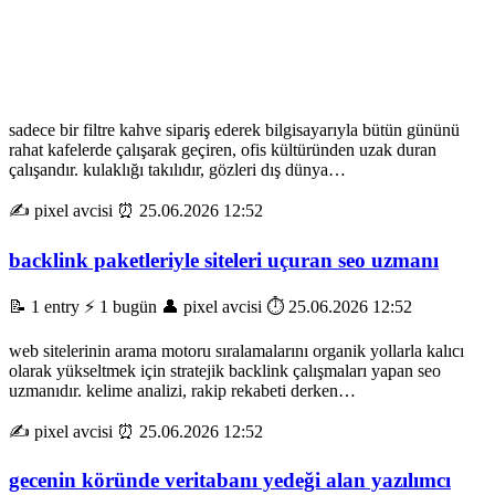
sadece bir filtre kahve sipariş ederek bilgisayarıyla bütün gününü
rahat kafelerde çalışarak geçiren, ofis kültüründen uzak duran
çalışandır. kulaklığı takılıdır, gözleri dış dünya…
✍️ pixel avcisi
⏰ 25.06.2026 12:52
backlink paketleriyle siteleri uçuran seo uzmanı
📝 1 entry
⚡ 1 bugün
👤 pixel avcisi
⏱️ 25.06.2026 12:52
web sitelerinin arama motoru sıralamalarını organik yollarla kalıcı
olarak yükseltmek için stratejik backlink çalışmaları yapan seo
uzmanıdır. kelime analizi, rakip rekabeti derken…
✍️ pixel avcisi
⏰ 25.06.2026 12:52
gecenin köründe veritabanı yedeği alan yazılımcı