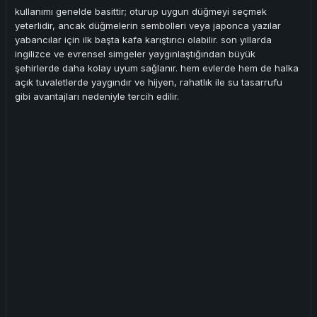
kullanımı genelde basittir; oturup uygun düğmeyi seçmek
yeterlidir, ancak düğmelerin sembolleri veya japonca yazılar
yabancılar için ilk başta kafa karıştırıcı olabilir. son yıllarda
ingilizce ve evrensel simgeler yaygınlaştığından büyük
şehirlerde daha kolay uyum sağlanır. hem evlerde hem de halka
açık tuvaletlerde yaygındır ve hijyen, rahatlık ile su tasarrufu
gibi avantajları nedeniyle tercih edilir.