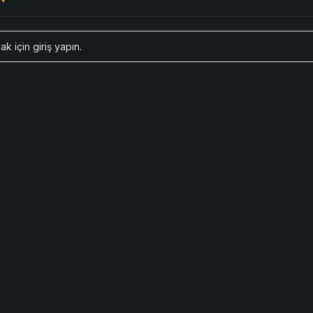
ak için
giriş yapın
.