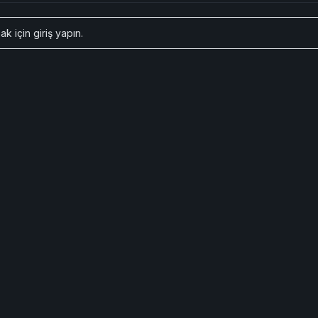
ak için
giriş yapın
.