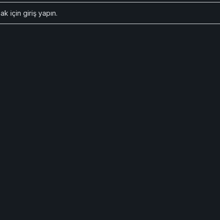
ak için
giriş yapın
.