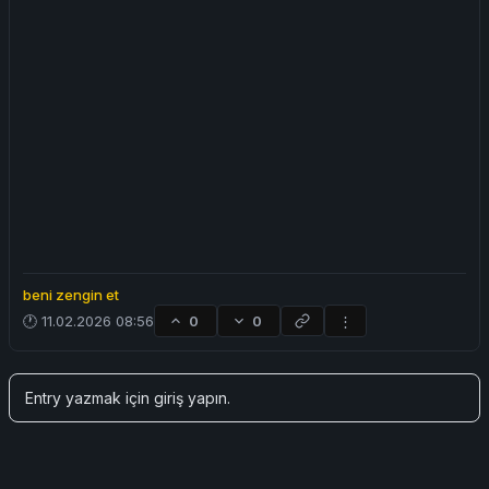
beni zengin et
🕐 11.02.2026 08:56
0
0
⋮
Entry yazmak için
giriş yapın
.