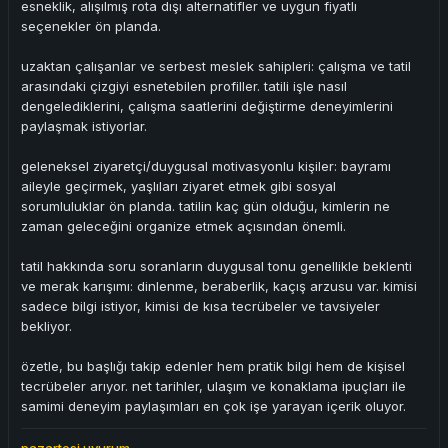
esneklik, alışılmış rota dışı alternatifler ve uygun fiyatlı
seçenekler ön planda.
uzaktan çalışanlar ve serbest meslek sahipleri: çalışma ve tatil
arasındaki çizgiyi esnetebilen profiller. tatili işle nasıl
dengelediklerini, çalışma saatlerini değiştirme deneyimlerini
paylaşmak istiyorlar.
geleneksel ziyaretçi/duygusal motivasyonlu kişiler: bayramı
aileyle geçirmek, yaşlıları ziyaret etmek gibi sosyal
sorumluluklar ön planda. tatilin kaç gün olduğu, kimlerin ne
zaman geleceğini organize etmek açısından önemli.
tatil hakkında soru soranların duygusal tonu genellikle beklenti
ve merak karışımı: dinlenme, beraberlik, kaçış arzusu var. kimisi
sadece bilgi istiyor, kimisi de kısa tecrübeler ve tavsiyeler
bekliyor.
özetle, bu başlığı takip edenler hem pratik bilgi hem de kişisel
tecrübeler arıyor. net tarihler, ulaşım ve konaklama ipuçları ile
samimi deneyim paylaşımları en çok işe yarayan içerik oluyor.