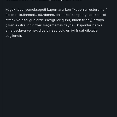
küçük tüyo: yemeksepeti kupon ararken “kuponlu restoranlar”
filtresini kullanmak, cüzdanınızdaki aktif kampanyaları kontrol
etmek ve özel günlerde (sevgililer günü, black friday) ortaya
çıkan ekstra indirimleri kaçırmamak faydalı. kuponlar harika,
ama bedava yemek diye bir şey yok; en iyi fırsat dikkatle
seçilendir.