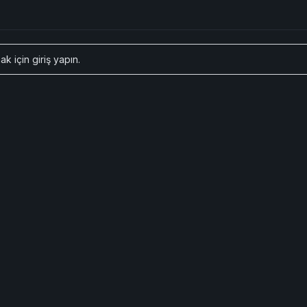
ak için
giriş yapın
.