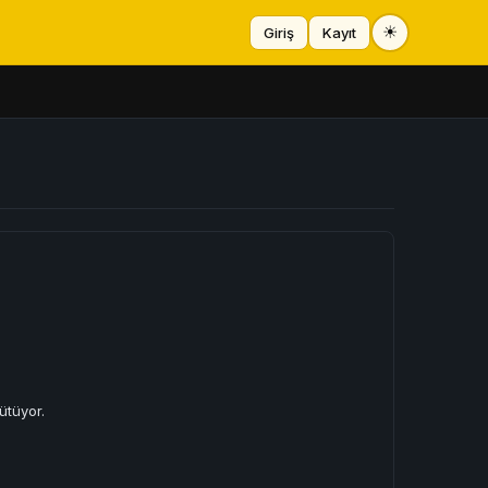
☀
Giriş
Kayıt
ütüyor.